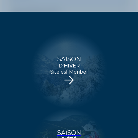
Date de début de séjour
Date de fin de séjour
Durée d'un cours
SAISON
D'HIVER
Pratique
Site esf Méribel
Message (optionnel)
ENVOYER
SAISON