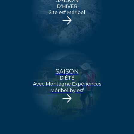
ENVOYER
D'HIVER
Site esf Méribel
SAISON
D'ÉTÉ
Avec Montagne Expériences
Méribel by esf