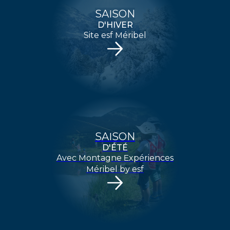
SAISON
D'HIVER
ENVOYER
Site esf Méribel
SAISON
D'ÉTÉ
Avec Montagne Expériences
Méribel by esf